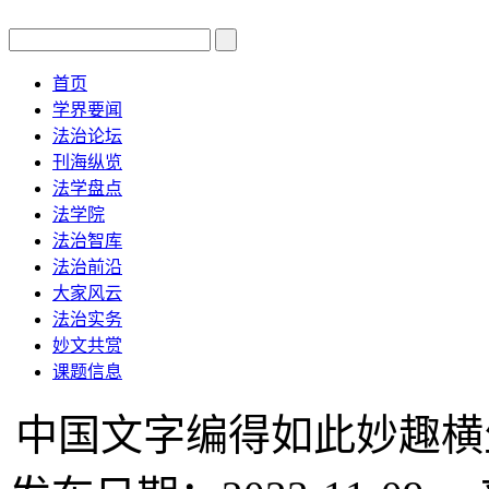
首页
学界要闻
法治论坛
刊海纵览
法学盘点
法学院
法治智库
法治前沿
大家风云
法治实务
妙文共赏
课题信息
中国文字编得如此妙趣横