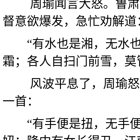
周瑜闻言大怒。鲁肃早
督意欲爆发，急忙劝解道
“有水也是湘，无水
霜；各人自扫门前雪，莫
风波平息了，周瑜怒气
一首：
“有手便是扭，无手