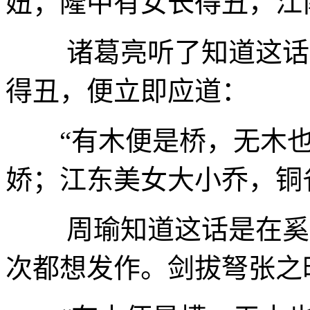
妞；隆中有女长得丑，江
诸葛亮听了知道这话是
得丑，便立即应道：
“有木便是桥，无木
娇；江东美女大小乔，铜
周瑜知道这话是在奚落
次都想发作。剑拔弩张之