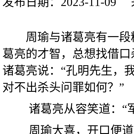
发布日期：2023-11-0
周瑜与诸葛亮有一段精
葛亮的才智，总想找借口
诸葛亮说：“孔明先生，
对不出杀头问罪如何？”
诸葛亮从容笑道：“军
周瑜大喜，开口便道