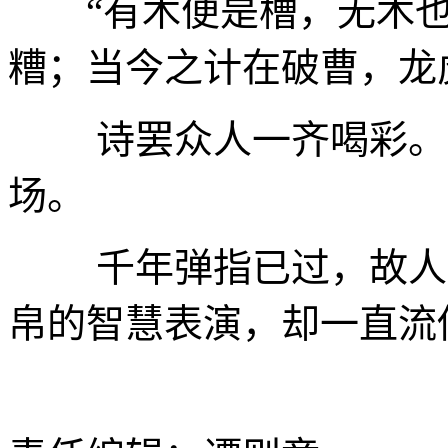
“有木便是槽，无木
糟；当今之计在破曹，龙
诗罢众人一齐喝彩。周
场。
千年弹指已过，故人化
帛的智慧表演，却一直流